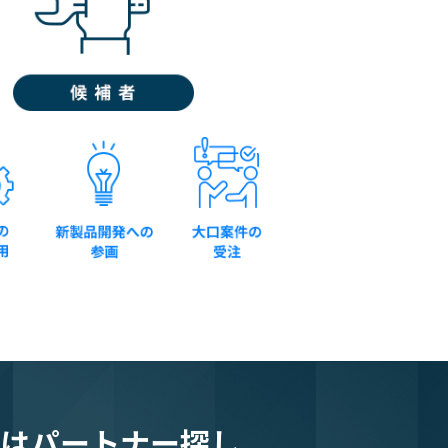
は
パートナー探し