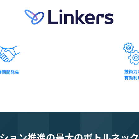
ション推進の
最大のボトルネック