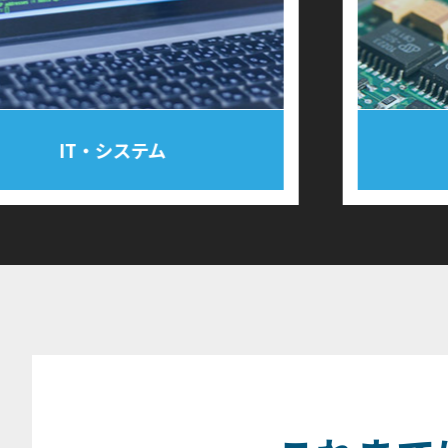
ステム
エレクトロ二