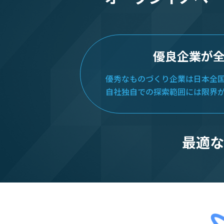
優良企業が
優秀なものづくり企業は日本全
自社独自での探索範囲には限界
最適な