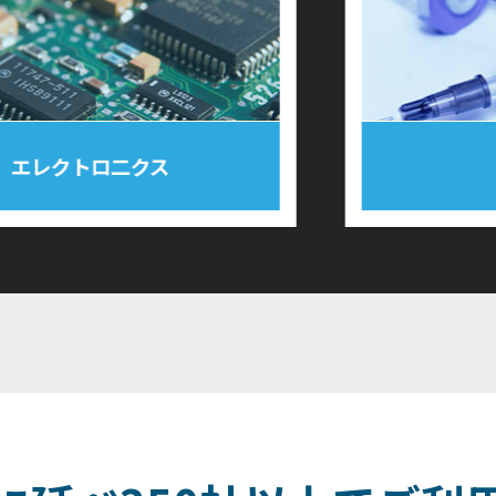
クス
医療器具