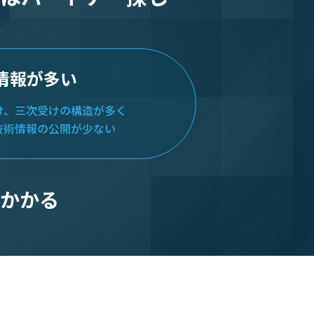
情報が多い
け、三次受けの構造が多く
技術情報の公開が少ない
かかる