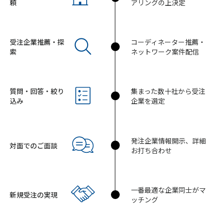
頼
アリングの上決定
受注企業推薦・探
コーディネーター推薦・
索
ネットワーク案件配信
質問・回答・絞り
集まった数十社から受注
込み
企業を選定
発注企業情報開示、詳細
対面でのご面談
お打ち合わせ
一番最適な企業同士がマ
新規受注の実現
ッチング