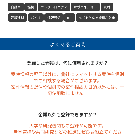
自動車
機械
エレクトロニクス
環境エネルギー
素材
建設建材
バイオ
情報通信
IoT
などあらゆる業種が対象
よくあるご質問
登録した情報は、何に使用されますか？
案件情報の配信以外に、貴社にフィットする案件を個別
でご相談する場合がございます。
案件情報の配信や個別での案件相談の目的以外には、一
切使用致しません。
企業以外も登録できますか？
大学や研究機関もご登録が可能です。
産学連携や共同研究などの推進にぜひお役立てくださ